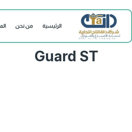
الرئيسية
من نحن
الم
Guard ST