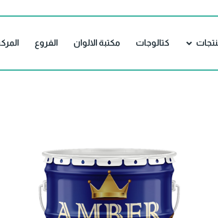
نتجات
كتالوجات
مكتبة الالوان
الفروع
المرك