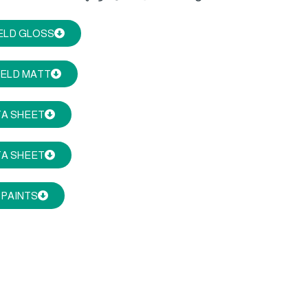
ELD GLOSS
ELD MATT
TA SHEET
TA SHEET
 PAINTS