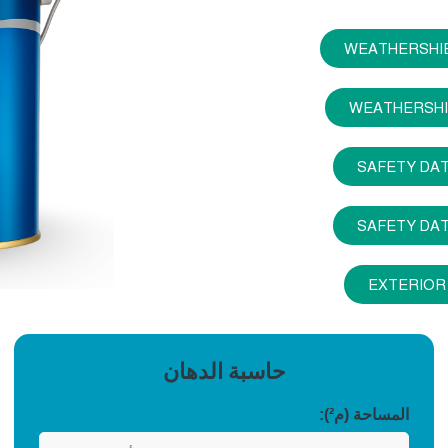
WEATHERSHI
WEATHERSHI
SAFETY DA
SAFETY DA
EXTERIOR
حاسبة الدهان
المساحة (م²):