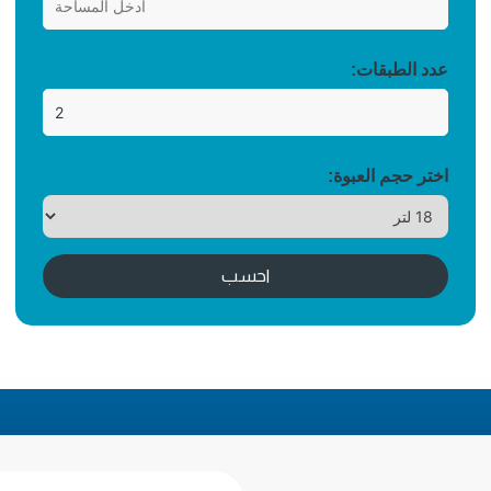
عدد الطبقات:
اختر حجم العبوة:
احسب