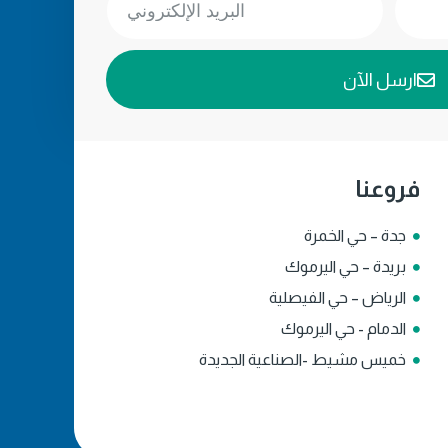
ارسل الآن
فروعنا
جدة – حي الخمرة
بريدة – حي اليرموك
الرياض – حي الفيصلية
الدمام - حي اليرموك
خميس مشيط -الصناعية الجديدة