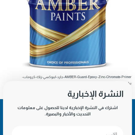
AMBER-Guard-Epoxy-Zinc-Chromate-Primer-جارد-ايبوكسي-زنك-كرومات-
برايمر
تنزيل
النشرة الإخبارية
اشترك في النشرة الإخبارية لدينا للحصول على معلومات
التحديث والأخبار والبصيرة.