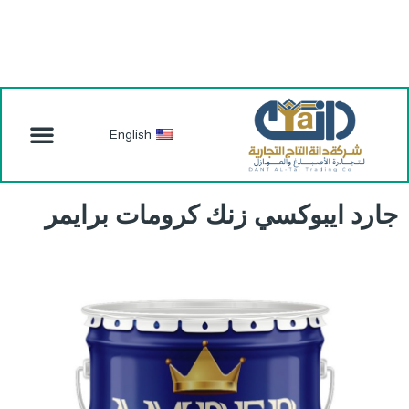
English
جارد ايبوكسي زنك كرومات برايمر