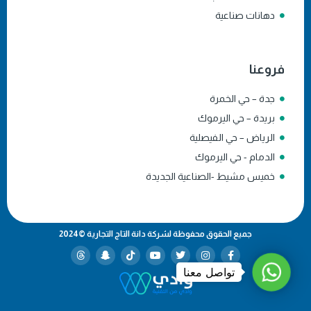
دهانات صناعية
فروعنا
جدة – حي الخمرة
بريدة – حي اليرموك
الرياض – حي الفيصلية
الدمام - حي اليرموك
خميس مشيط -الصناعية الجديدة
جميع الحقوق محفوظة لشركة دانة التاج التجارية ©2024
WhatsApp