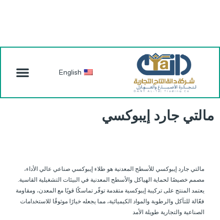
English
مالتي جارد إيبوكسي
مالتي جارد إيبوكسي للأسطح المعدنية هو طلاء إيبوكسي صناعي عالي الأداء،
مصمم خصيصًا لحماية الهياكل والأسطح المعدنية في البيئات التشغيلية القاسية.
يعتمد المنتج على تركيبة إيبوكسية متقدمة توفّر تماسكًا قويًا مع المعدن، ومقاومة
فعّالة للتآكل والرطوبة والمواد الكيميائية، مما يجعله خيارًا موثوقًا للاستخدامات
الصناعية والتجارية طويلة الأمد