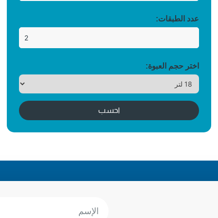
عدد الطبقات:
اختر حجم العبوة:
احسب