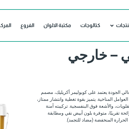
نتجات
كتالوجات
مكتبة الالوان
الفروع
المرك
 – خارجي
 الجودة يعتمد على كوبوليمر أكريليك، مصمم
لعوامل المناخية. يتميز بقوة تغطية وانتشار ممتاز،
قلويات، والأشعة فوق البنفسجية. تركيبته آمنة
ئحة تقريبًا، متوفرة بلون أبيض نقي ومطابقة
لحرارة المنخفضة (مضاد للتجمد).