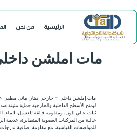
الرئيسية
من نحن
الم
مات املشن داخلي
مات إملشن داخلي – خارجي دهان مائي مطفي عالي
ليمنح الأسطح الداخلية والخارجية حماية متينة ضد ا
ثبات عالي للون، ومقاومة فائقة للغسيل، الماء، ال
خالية من المركبات العضوية المتطايرة، عديمة الرا
للمواصفات القياسية، مع مقاومة إضافية لدرجات ا