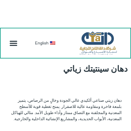
English
دهان سينتيتك زياتي
دهان زيتي صناعي ألكيدي عالي الجودة وخالٍ من الرصاص، يتميز
بلمعة فاخرة ومقاومة عالية للاصفرار. يمنح تغطية قوية للأسطح
المعدنية والمجلفنة مع التصاق ممتاز وأداء طويل الأمد. مثالي للهياكل
المعدنية، الأبواب الحديدية، والمشاريع الإنشائية الداخلية والخارجية.