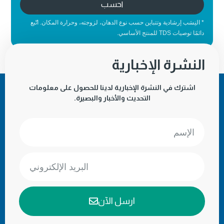
احسب
* النِسَب إرشادية وتتباين حسب نوع الدهان، لزوجته، وحرارة المكان. اتّبع
دائمًا توصيات TDS للمنتج الأساسي.
النشرة الإخبارية
اشترك في النشرة الإخبارية لدينا للحصول على معلومات
التحديث والأخبار والبصيرة.
ارسل الآن