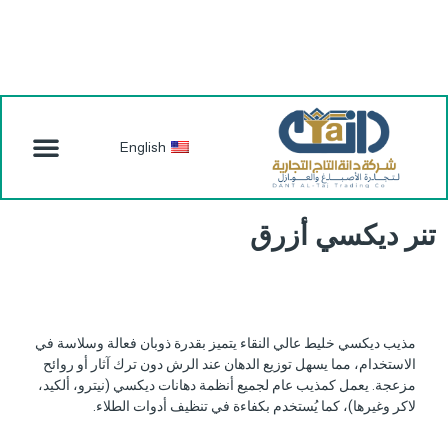
English
تنر ديكسي أزرق
مذيب ديكسي خليط عالي النقاء يتميز بقدرة ذوبان فعالة وسلاسة في
الاستخدام، مما يسهل توزيع الدهان عند الرش دون ترك آثار أو روائح
مزعجة. يعمل كمذيب عام لجميع أنظمة دهانات ديكسي (نيترو، ألكيد،
لاكر وغيرها)، كما يُستخدم بكفاءة في تنظيف أدوات الطلاء.