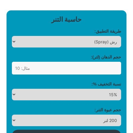
حاسبة التنر
طريقة التطبيق:
حجم الدهان (لتر):
نسبة التخفيف %:
حجم عبوة التنر: