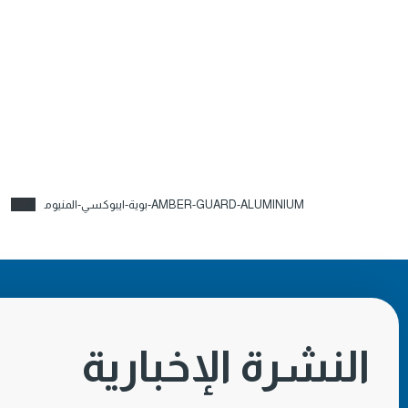
AMBER-GUARD-ALUMINIUM-بوية-ايبوكسي-المنيوم
تنزيل
النشرة الإخبارية