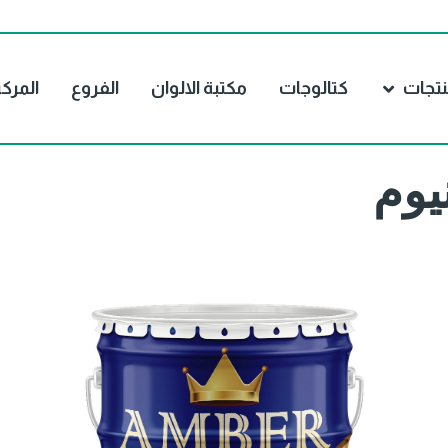
نتجات
كتالوجات
مكتبة الالوان
الفروع
المرك
يوم