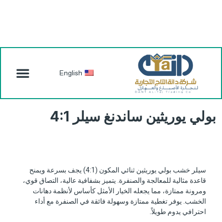
English
بولي يوريثين ساندنغ سيلر 4:1
سيلر خشب بولي يوريثين ثنائي المكون (4:1) يجف بسرعة ويمنح
قاعدة مثالية للمعالجة والصنفرة. يتميز بشفافية عالية، التصاق قوي،
ومرونة ممتازة، مما يجعله الخيار الأمثل كأساس لأنظمة دهانات
الخشب. يوفر تغطية ممتازة وسهولة فائقة في الصنفرة مع أداء
احترافي يدوم طويلاً.