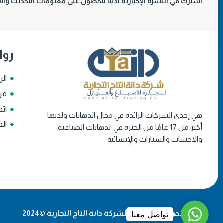
اشترك في النشرة الإخبارية لدينا للحصول على معلومات التحديث والأخ
روا
الر
من
اتص
هي إحدى الشركات الرائدة في مجال الدهانات ولديها
الف
أكثر من 17 عامًا من الخبرة في الدهانات الصناعية
والاخشاب والسيارات والإنشائية
WhatsApp
جميع الحقوق محفوظة لشركة دانة التاج التجارية ©2024