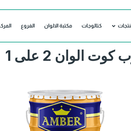
نتجات
كتالوجات
مكتبة الالوان
الفروع
المرك
وت الوان 2 على 1