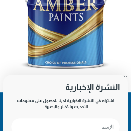
AMBER-Polyurethane-Hammer-Finish-Pearl-بولييوريثين-همر-فنش-بيرل
تنزيل
النشرة الإخبارية
اشترك في النشرة الإخبارية لدينا للحصول على معلومات
التحديث والأخبار والبصيرة.