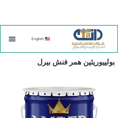
English
بولييوريثين همر فنش بيرل