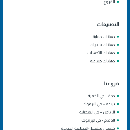
الفروع
التصنيفات
دهانات حماية
دهانات سيارات
دهانات الأخشاب
دهانات صناعية
فروعنا
جدة – حي الخمرة
بريدة – حي اليرموك
الرياض – حي الفيصلية
الدمام - حي اليرموك
خميس مشيط -الصناعية الجديدة