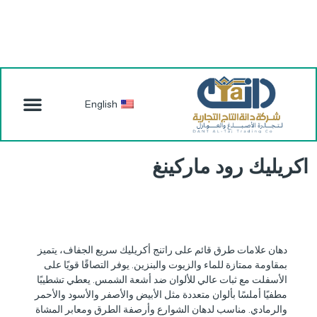
English
اكريليك رود ماركينغ
دهان علامات طرق قائم على راتنج أكريليك سريع الجفاف، يتميز
بمقاومة ممتازة للماء والزيوت والبنزين. يوفر التصاقًا قويًا على
الأسفلت مع ثبات عالي للألوان ضد أشعة الشمس. يعطي تشطيبًا
مطفيًا أملسًا بألوان متعددة مثل الأبيض والأصفر والأسود والأحمر
والرمادي. مناسب لدهان الشوارع وأرصفة الطرق ومعابر المشاة