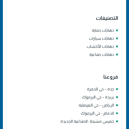
التصنيفات
دهانات حماية
دهانات سيارات
دهانات الأخشاب
دهانات صناعية
فروعنا
جدة – حي الخمرة
بريدة – حي اليرموك
الرياض – حي الفيصلية
الدمام - حي اليرموك
خميس مشيط -الصناعية الجديدة