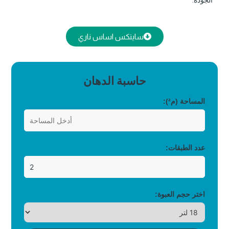
الجودة.
سايتكس اساس ناري
حاسبة الدهان
المساحة (م²):
عدد الطبقات:
اختر حجم العبوة: