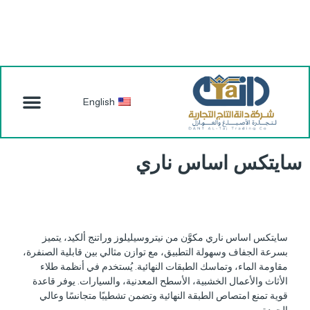
English
سايتكس اساس ناري
سايتكس اساس ناري مكوَّن من نيتروسيليلوز وراتنج ألكيد، يتميز
بسرعة الجفاف وسهولة التطبيق، مع توازن مثالي بين قابلية الصنفرة،
مقاومة الماء، وتماسك الطبقات النهائية. يُستخدم في أنظمة طلاء
الأثاث والأعمال الخشبية، الأسطح المعدنية، والسيارات. يوفر قاعدة
قوية تمنع امتصاص الطبقة النهائية وتضمن تشطيبًا متجانسًا وعالي